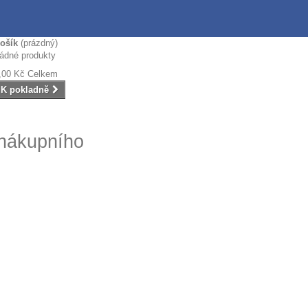
ošík
(prázdný)
ádné produkty
,00 Kč
Celkem
K pokladně
 nákupního