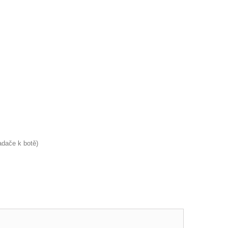
dače k botě)