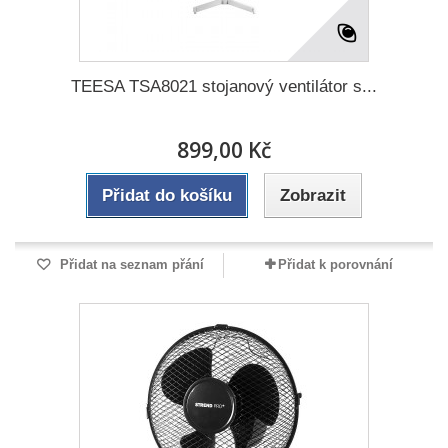
TEESA TSA8021 stojanový ventilátor s...
899,00 Kč
Přidat do košíku
Zobrazit
Přidat na seznam přání
Přidat k porovnání