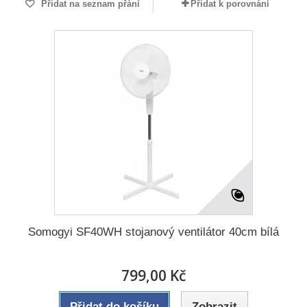
Přidat na seznam přání
Přidat k porovnání
Somogyi SF40WH stojanový ventilátor 40cm bílá
799,00 Kč
Přidat do košíku
Zobrazit