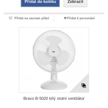
Přidat do košíku
Zobrazit
Přidat na seznam přání
Přidat k porovnání
Bravo B-5020 bílý stolní ventilátor