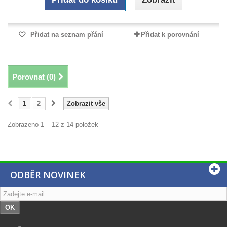
Přidat na seznam přání
Přidat k porovnání
Porovnat (
0
)
1
2
Zobrazit vše
Zobrazeno 1 – 12 z 14 položek
ODBĚR NOVINEK
OK