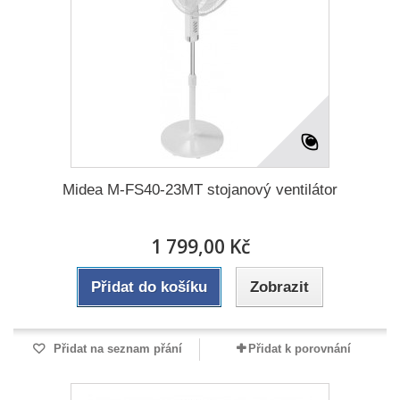
Midea M-FS40-23MT stojanový ventilátor
1 799,00 Kč
Přidat do košíku
Zobrazit
Přidat na seznam přání
Přidat k porovnání