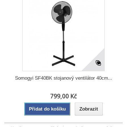
Somogyi SF40BK stojanový ventilátor 40cm...
799,00 Kč
Přidat do košíku
Zobrazit