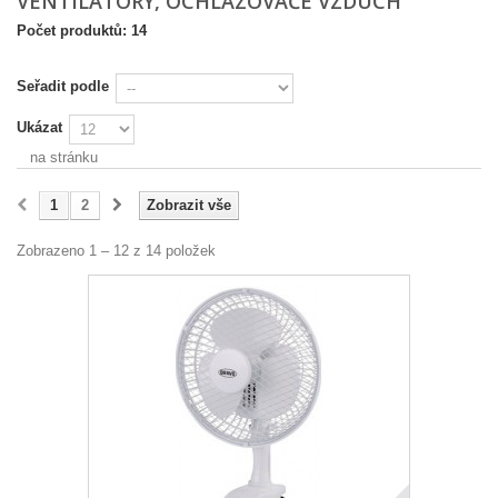
VENTILÁTORY, OCHLAZOVAČE VZDUCH
Počet produktů: 14
Seřadit podle
Ukázat
na stránku
1
2
Zobrazit vše
Zobrazeno 1 – 12 z 14 položek