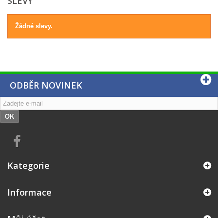
SLEVY
Žádné slevy.
ODBĚR NOVINEK
OK
Kategorie
Informace