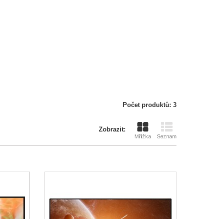
Počet produktů: 3
Zobrazit:
Mřížka
Seznam