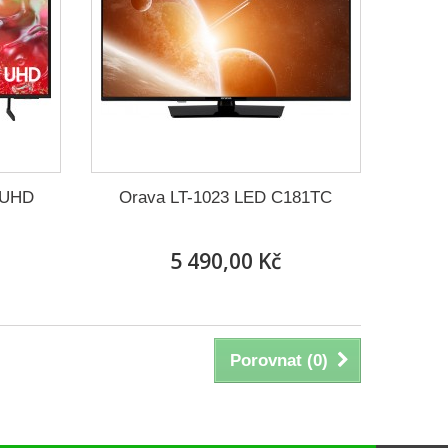
 UHD
Orava LT-1023 LED C181TC
5 490,00 Kč
Porovnat (
0
)