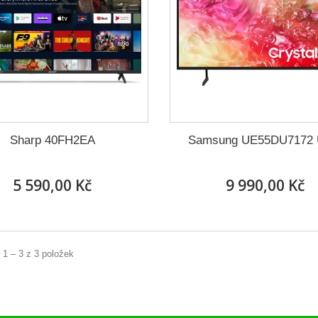
Sharp 40FH2EA
Samsung UE55DU7172
5 590,00 Kč
9 990,00 Kč
 1 – 3 z 3 položek