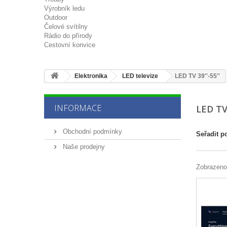
Výrobník ledu
Outdoor
Čelové svítilny
Rádio do přírody
Cestovní konvice
Elektronika
LED televize
LED TV 39''-55''
INFORMACE
LED TV 
Obchodní podmínky
Seřadit p
Naše prodejny
Zobrazeno