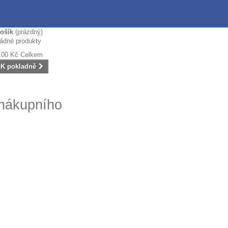
ošík
(prázdný)
ádné produkty
,00 Kč
Celkem
K pokladně
 nákupního