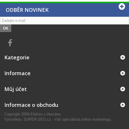
ODBĚR NOVINEK
OK
Kategorie
Informace
Můj účet
Informace o obchodu
Copyright 2009 Elektro u Herzána
Vytvořeno: SUPER-SEO.cz - Váš specialista online marketingu.