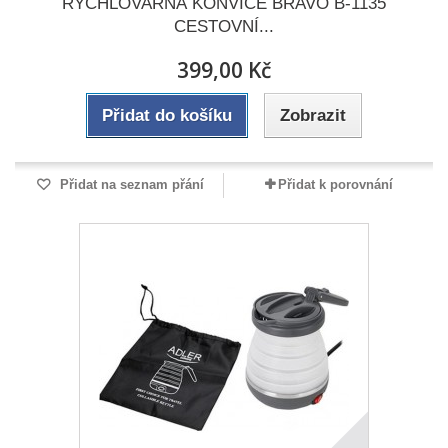
RYCHLOVARNÁ KONVICE BRAVO B-1135
CESTOVNÍ...
399,00 Kč
Přidat do košíku
Zobrazit
Přidat na seznam přání
Přidat k porovnání