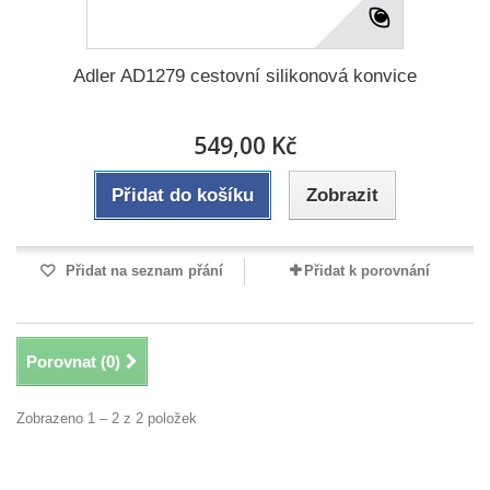
Adler AD1279 cestovní silikonová konvice
549,00 Kč
Přidat do košíku
Zobrazit
Přidat na seznam přání
Přidat k porovnání
Porovnat (
0
)
Zobrazeno 1 – 2 z 2 položek