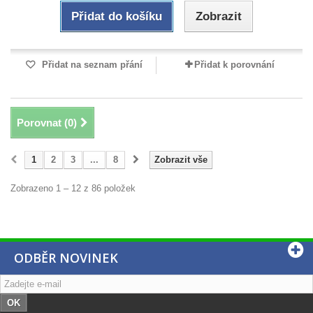
Přidat do košíku
Zobrazit
Přidat na seznam přání
Přidat k porovnání
Porovnat (
0
)
1
2
3
...
8
Zobrazit vše
Zobrazeno 1 – 12 z 86 položek
ODBĚR NOVINEK
OK