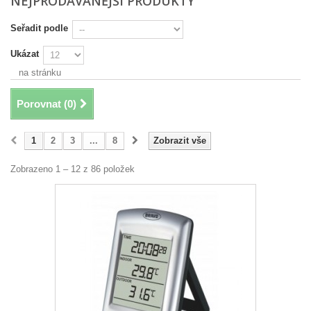
NEJPRODÁVANĚJŠÍ PRODUKTY
Seřadit podle
Ukázat
na stránku
Porovnat (
0
)
1
2
3
...
8
Zobrazit vše
Zobrazeno 1 – 12 z 86 položek