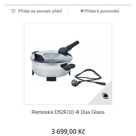
Přidat na seznam přání
Přidat k porovnání
Remoska D52F/10 4l Dua Glass
3 699,00 Kč