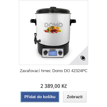
Zavařovací hrnec Domo DO 42324PC
2 389,00 Kč
Přidat do košíku
Zobrazit