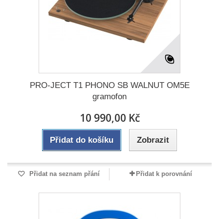
PRO-JECT T1 PHONO SB WALNUT OM5E
gramofon
10 990,00 Kč
Přidat do košíku
Zobrazit
Přidat na seznam přání
Přidat k porovnání