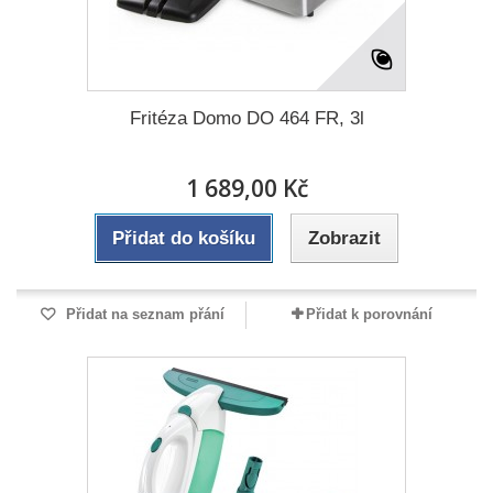
Fritéza Domo DO 464 FR, 3l
1 689,00 Kč
Přidat do košíku
Zobrazit
Přidat na seznam přání
Přidat k porovnání