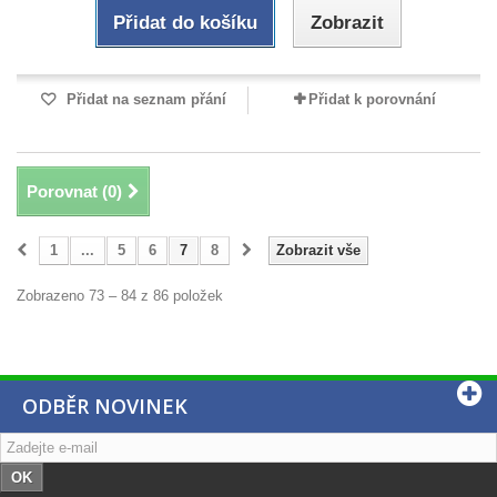
Přidat do košíku
Zobrazit
Přidat na seznam přání
Přidat k porovnání
Porovnat (
0
)
1
...
5
6
7
8
Zobrazit vše
Zobrazeno 73 – 84 z 86 položek
ODBĚR NOVINEK
OK