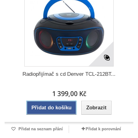
Radiopřijímač s cd Denver TCL-212BT...
1 399,00 Kč
Přidat do košíku
Zobrazit
Přidat na seznam přání
Přidat k porovnání