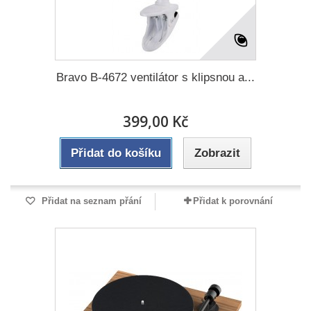
Bravo B-4672 ventilátor s klipsnou a...
399,00 Kč
Přidat do košíku
Zobrazit
Přidat na seznam přání
Přidat k porovnání