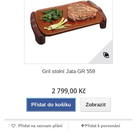
Gril stolní Jata GR 559
2 799,00 Kč
Přidat do košíku
Zobrazit
Přidat na seznam přání
Přidat k porovnání