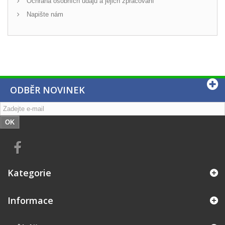
Ochrana osobních údajů a jejich zpracování
Napište nám
ODBĚR NOVINEK
OK
Kategorie
Informace