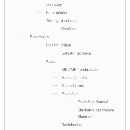
ionizátory
Parní čištění
Dům byt a zahrada
Osvětlení
Elektronika
Digitální příjem
Satelitní technika
Audio
MP3/MP4 přehrávače
Radiopřijímače
Reproduktory
Sluchátka
Sluchátka drátová
Sluchátka bezdrátová
Bluetooth
Radiobudíky