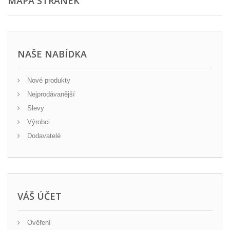
MAPA STRÁNEK
NAŠE NABÍDKA
Nové produkty
Nejprodávanější
Slevy
Výrobci
Dodavatelé
VÁŠ ÚČET
Ověření