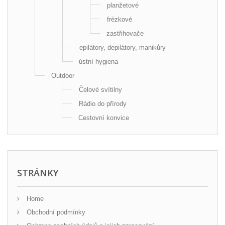
planžetové
frézkové
zastřihovače
epilátory, depilátory, manikůry
ústní hygiena
Outdoor
Čelové svítilny
Rádio do přírody
Cestovní konvice
STRÁNKY
Home
Obchodní podmínky