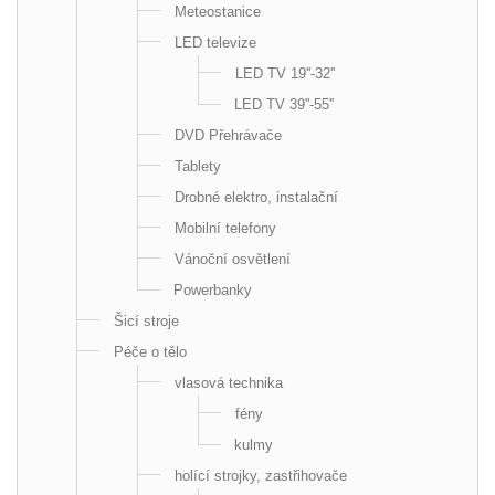
Meteostanice
LED televize
LED TV 19''-32''
LED TV 39''-55''
DVD Přehrávače
Tablety
Drobné elektro, instalační
Mobilní telefony
Vánoční osvětlení
Powerbanky
Šicí stroje
Péče o tělo
vlasová technika
fény
kulmy
holící strojky, zastřihovače