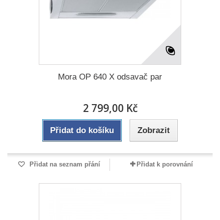
Mora OP 640 X odsavač par
2 799,00 Kč
Přidat do košíku
Zobrazit
Přidat na seznam přání
Přidat k porovnání