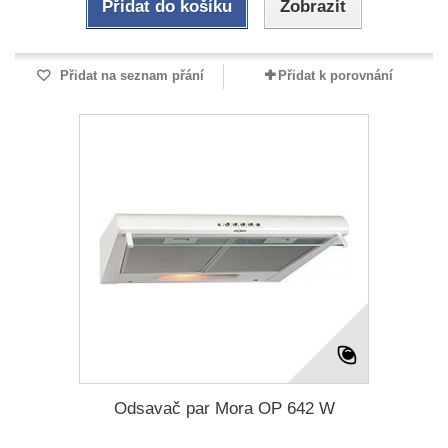
Přidat do košíku
Zobrazit
Přidat na seznam přání
Přidat k porovnání
Odsavač par Mora OP 642 W