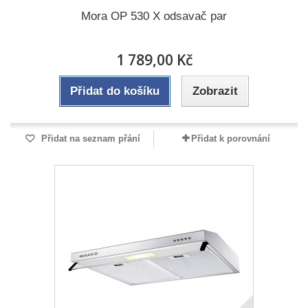
Mora OP 530 X odsavač par
1 789,00 Kč
Přidat do košíku
Zobrazit
Přidat na seznam přání
Přidat k porovnání