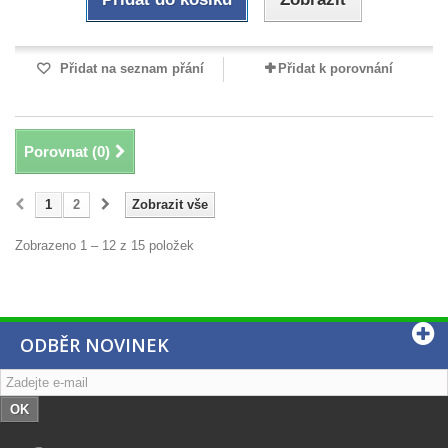
Přidat na seznam přání
Přidat k porovnání
Porovnat (
0
)
1
2
Zobrazit vše
Zobrazeno 1 – 12 z 15 položek
ODBĚR NOVINEK
OK