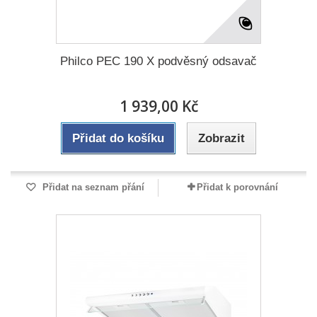
Philco PEC 190 X podvěsný odsavač
1 939,00 Kč
Přidat do košíku
Zobrazit
Přidat na seznam přání
Přidat k porovnání