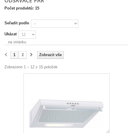
ODSAVAČE PAR
Počet produktů: 15
Seřadit podle
Ukázat
na stránku
1
2
Zobrazit vše
Zobrazeno 1 – 12 z 15 položek