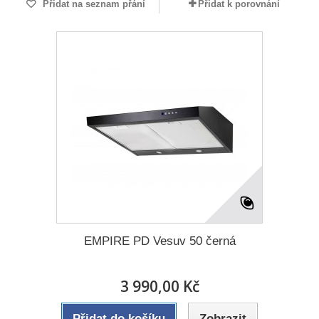
Přidat na seznam přání
Přidat k porovnání
EMPIRE PD Vesuv 50 černá
3 990,00 Kč
Přidat do košíku
Zobrazit