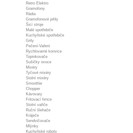
Retro Elektro
Gramofony
Rádia
Gramofonové jehly
Šicí stroje
Malé spotřebiče
Kuchyňské spotřebiče
Grily
Pečení-Vaření
Rychlovarné konvice
Topinkovače
Sušičky ovoce
Mixéry
Tyčové mixéry
Stolní mixéry
Smoothie
Chopper
Kávovary
Fritovací hrnce
Stolní vařiče
Ruční šlehače
Kráječe
Sendvičovače
Mlýnky
Kuchyňské roboty