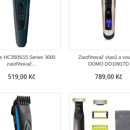
ps HC3505/15 Series 3000
Zastřihovač vlasů a vou
zastřihovač...
DOMO DO1091TD
519,00 Kč
789,00 Kč