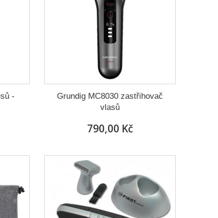
sů -
Grundig MC8030 zastřihovač
vlasů
790,00 Kč