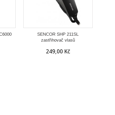
HC6000
SENCOR SHP 211SL
zastřihovač vlasů
249,00 Kč