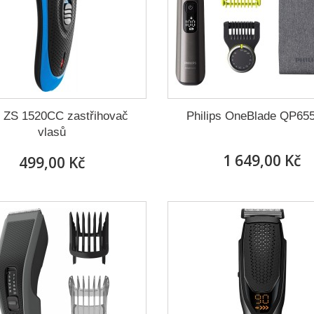
ZS 1520CC zastřihovač
Philips OneBlade QP65
vlasů
1 649,00 Kč
499,00 Kč