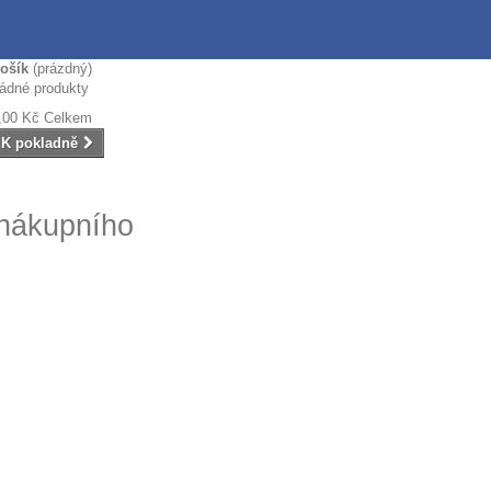
ošík
(prázdný)
ádné produkty
,00 Kč
Celkem
K pokladně
 nákupního