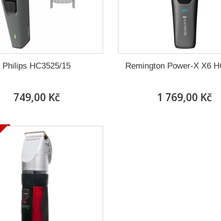
Philips HC3525/15
Remington Power-X X6 
749,00 Kč
1 769,00 Kč