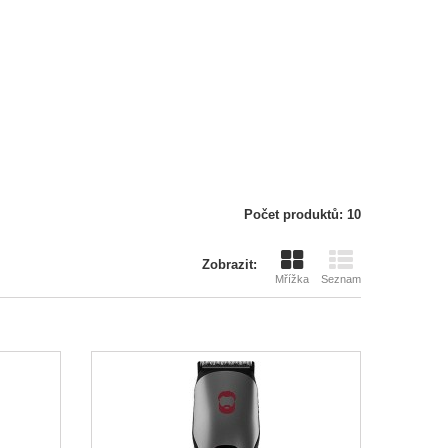
Počet produktů: 10
Zobrazit:
Mřížka
Seznam