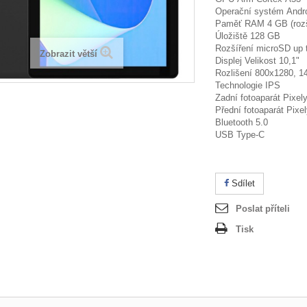
Operační systém Andro
Paměť RAM 4 GB (rozši
Úložiště 128 GB
Rozšíření microSD up 
Zobrazit větší
Displej Velikost 10,1"
Rozlišení 800x1280, 1
Technologie IPS
Zadní fotoaparát Pixel
Přední fotoaparát Pixe
Bluetooth 5.0
USB Type-C
Sdílet
Poslat příteli
Tisk