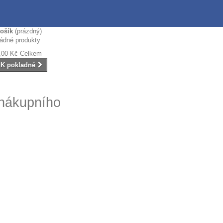
ošík
(prázdný)
ádné produkty
,00 Kč
Celkem
K pokladně
 nákupního