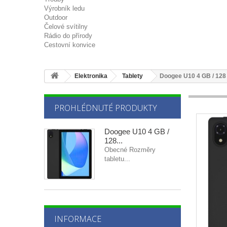
Výrobník ledu
Outdoor
Čelové svítilny
Rádio do přírody
Cestovní konvice
Elektronika
Tablety
Doogee U10 4 GB / 128 
PROHLÉDNUTÉ PRODUKTY
Doogee U10 4 GB /
128...
Obecné Rozměry
tabletu...
INFORMACE