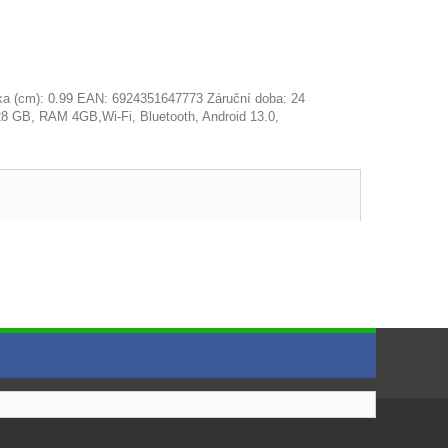
bka (cm): 0.99 EAN: 6924351647773 Záruční doba: 24
8 GB, RAM 4GB,Wi-Fi, Bluetooth, Android 13.0,