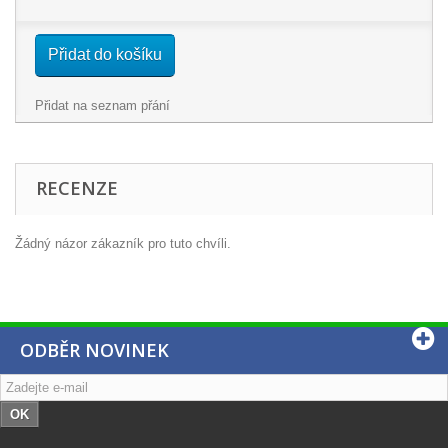
Přidat do košíku
Přidat na seznam přání
RECENZE
Žádný názor zákazník pro tuto chvíli.
ODBĚR NOVINEK
OK