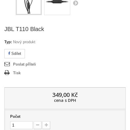
JBL T110 Black
Typ:
Nový produkt
Sdílet
Poslat příteli
Tisk
349,00 Kč
cena s DPH
Počet