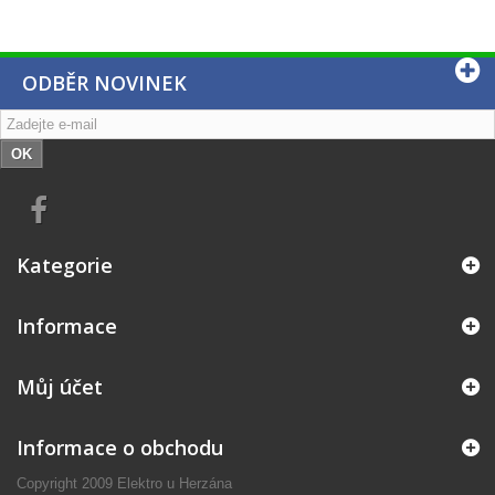
ODBĚR NOVINEK
OK
Kategorie
Informace
Můj účet
Informace o obchodu
Copyright 2009 Elektro u Herzána