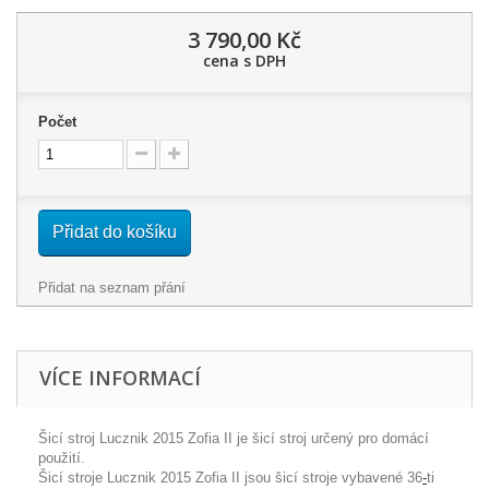
3 790,00 Kč
cena s DPH
Počet
Přidat do košíku
Přidat na seznam přání
VÍCE INFORMACÍ
Šicí stroj Lucznik 2015 Zofia II je šicí stroj určený pro domácí
použití.
Šicí stroje Lucznik
2015
Zofia II
jsou šicí stroje vybavené 36
-
ti