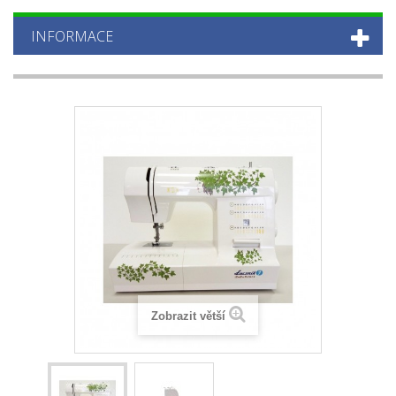
INFORMACE
Zobrazit větší