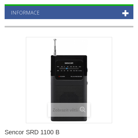
INFORMACE
Zobrazit větší
Sencor SRD 1100 B