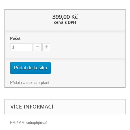
399,00 Kč
cena s DPH
Počet
Přidat do košíku
Přidat na seznam přání
VÍCE INFORMACÍ
FM / AM radiopřijímač