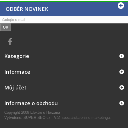
ODBĚR NOVINEK
OK
Kategorie
Informace
Můj účet
Informace o obchodu
Copyright 2009 Elektro u Herzána
Vytvořeno: SUPER-SEO.cz - Váš specialista online marketingu.