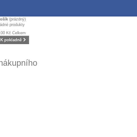
ošík
(prázdný)
ádné produkty
,00 Kč
Celkem
K pokladně
 nákupního