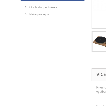
Obchodní podmínky
Naše prodejny
VÍC
První 
výběru