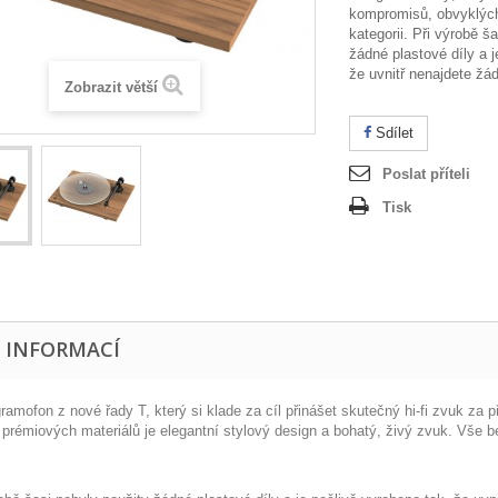
kompromisů, obvyklých
kategorii.
Při výrobě ša
žádné plastové díly a j
že uvnitř nenajdete žád
Zobrazit větší
Sdílet
Poslat příteli
Tisk
E INFORMACÍ
gramofon z nové řady T, který si klade za cíl přinášet skutečný hi-fi zvuk z
 prémiových materiálů je elegantní stylový design a bohatý, živý zvuk. Vše 