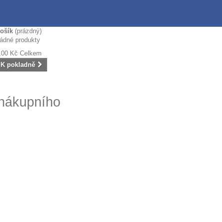
ošík
(prázdný)
ádné produkty
,00 Kč
Celkem
K pokladně
 nákupního