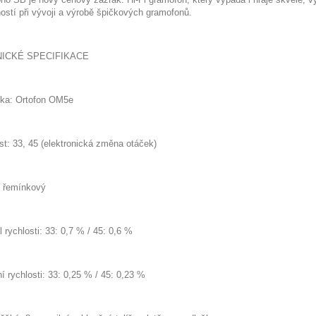
ostí při vývoji a výrobě špičkových gramofonů.
ICKÉ SPECIFIKACE
ska
: Ortofon OM5e
st
: 33, 45 (elektronická změna otáček)
:
řemínkový
 rychlosti:
33: 0,7 % / 45: 0,6 %
í rychlosti:
33: 0,25 % / 45: 0,23 %