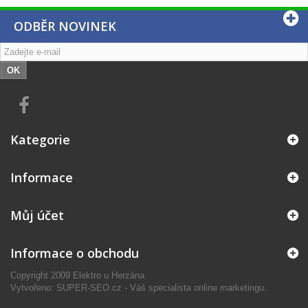
ODBĚR NOVINEK
OK
Kategorie
Informace
Můj účet
Informace o obchodu
Copyright 2009 Elektro u Herzána
Vytvořeno: SUPER-SEO.cz - Váš specialista online marketingu.