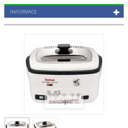
INFORMACE
Zobrazit větší