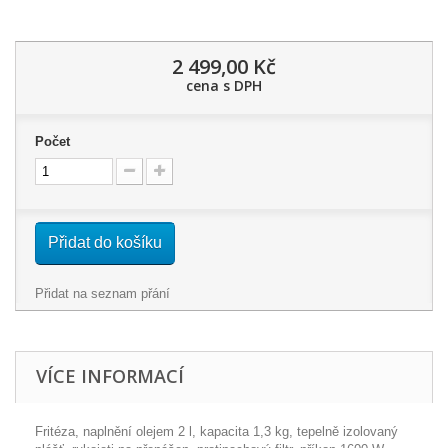
2 499,00 Kč
cena s DPH
Počet
Přidat do košíku
Přidat na seznam přání
VÍCE INFORMACÍ
Fritéza, naplnění olejem 2 l, kapacita 1,3 kg, tepelně izolovaný