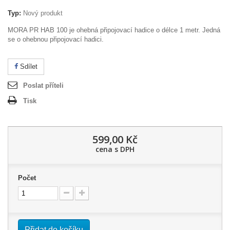
Typ:
Nový produkt
MORA PR HAB 100 je ohebná připojovací hadice o délce 1 metr. Jedná
se o ohebnou připojovací hadici.
Sdílet
Poslat příteli
Tisk
599,00 Kč
cena s DPH
Počet
Přidat do košíku