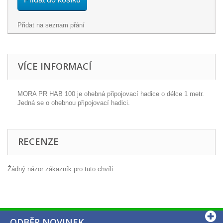
Přidat na seznam přání
VÍCE INFORMACÍ
MORA PR HAB 100 je ohebná připojovací hadice o délce 1 metr.
Jedná se o ohebnou připojovací hadici.
RECENZE
Žádný názor zákazník pro tuto chvíli.
ODBĚR NOVINEK