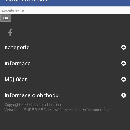
OK
Kategorie
Informace
Můj účet
Informace o obchodu
Copyright 2009 Elektro u Herzána
Vytvořeno: SUPER-SEO.cz - Váš specialista online marketingu.