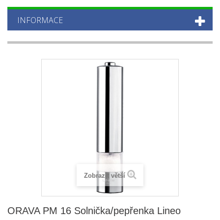
INFORMACE
Zobrazit větší
ORAVA PM 16 Solnička/pepřenka Lineo