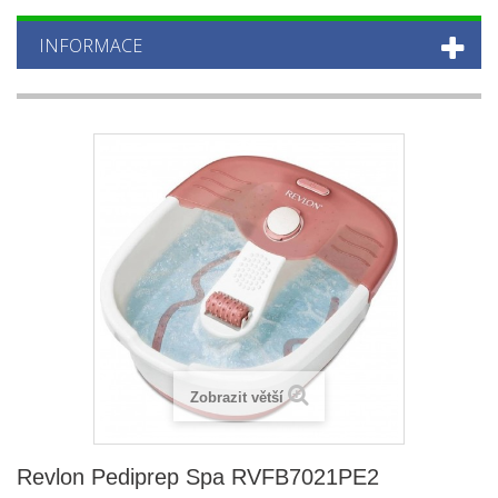
INFORMACE
Zobrazit větší
Revlon Pediprep Spa RVFB7021PE2